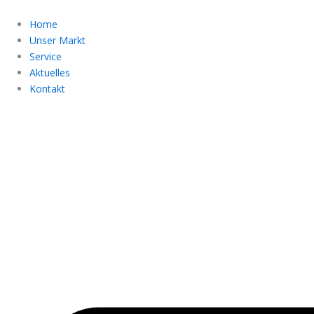
Zum
Inhalt
Home
springen
Unser Markt
Service
Aktuelles
Kontakt