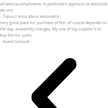
all'altezza,complimenti. In particolare apprezzo la selezione
dei vini.
- Tripuzzi Anna Maria Antonietta -
Very good place for purchase of fish, of course depends on
the day, availability changes. My one of top supplier's to
buy fish for sushi.
- Dawid Szmurlo -