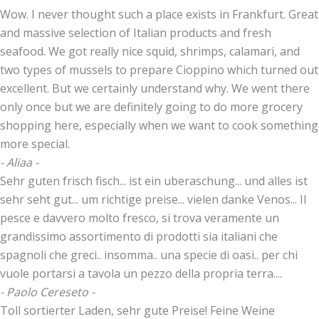
Wow. I never thought such a place exists in Frankfurt. Great
and massive selection of Italian products and fresh
seafood. We got really nice squid, shrimps, calamari, and
two types of mussels to prepare Cioppino which turned out
excellent. But we certainly understand why. We went there
only once but we are definitely going to do more grocery
shopping here, especially when we want to cook something
more special.
- Aliaa -
Sehr guten frisch fisch... ist ein uberaschung... und alles ist
sehr seht gut... um richtige preise... vielen danke Venos... Il
pesce e davvero molto fresco, si trova veramente un
grandissimo assortimento di prodotti sia italiani che
spagnoli che greci.. insomma.. una specie di oasi.. per chi
vuole portarsi a tavola un pezzo della propria terra....
- Paolo Cereseto -
Toll sortierter Laden, sehr gute Preise! Feine Weine