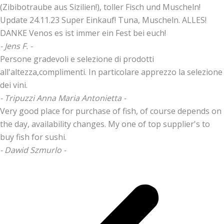
(Zibibotraube aus Sizilien!), toller Fisch und Muscheln!
Update 24.11.23 Super Einkauf! Tuna, Muscheln. ALLES!
DANKE Venos es ist immer ein Fest bei euch!
- Jens F. -
Persone gradevoli e selezione di prodotti
all'altezza,complimenti. In particolare apprezzo la selezione
dei vini.
- Tripuzzi Anna Maria Antonietta -
Very good place for purchase of fish, of course depends on
the day, availability changes. My one of top supplier's to
buy fish for sushi.
- Dawid Szmurlo -