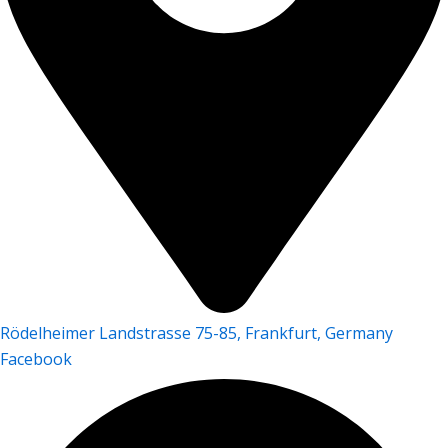
Rödelheimer Landstrasse 75-85, Frankfurt, Germany
Facebook