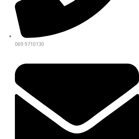
069 9710130