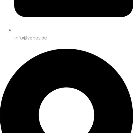
info@venos.de