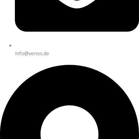
info@venos.de