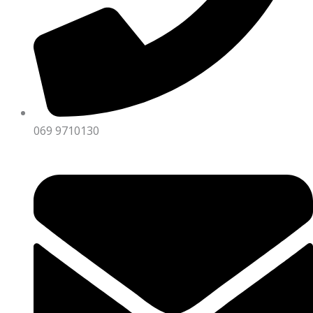
069 9710130