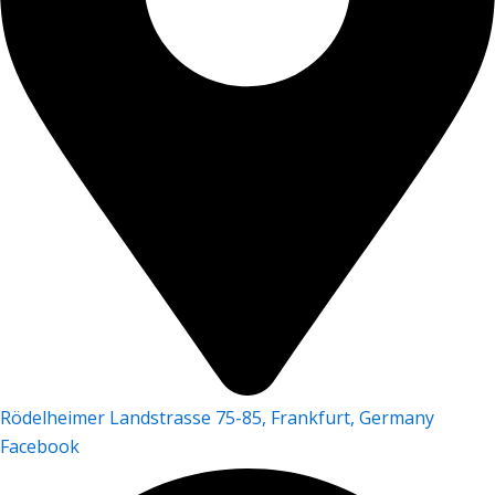
Rödelheimer Landstrasse 75-85, Frankfurt, Germany
Facebook