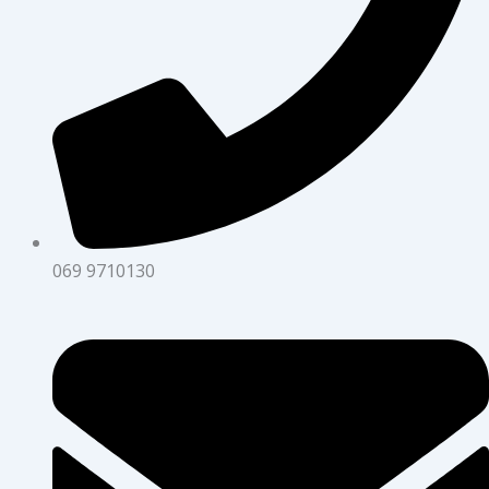
069 9710130