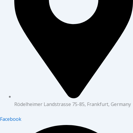
Rödelheimer Landstrasse 75-85, Frankfurt, Germany
Facebook