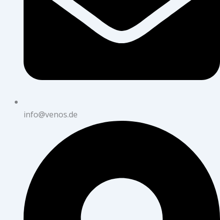
info@venos.de