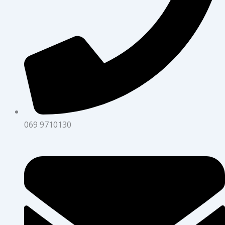
069 9710130