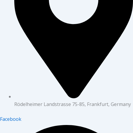
Rödelheimer Landstrasse 75-85, Frankfurt, Germany
Facebook