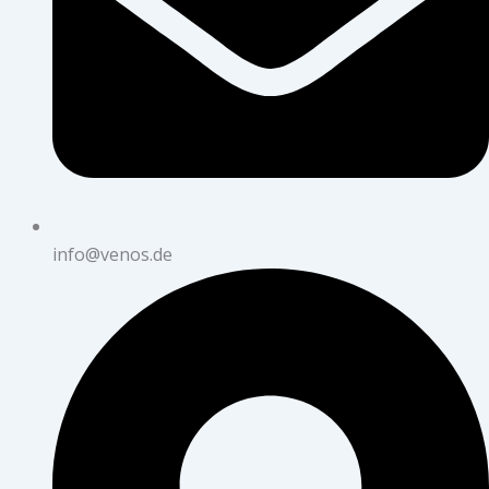
info@venos.de