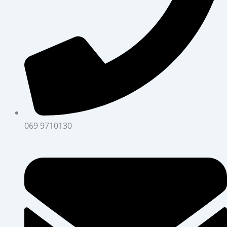
069 9710130