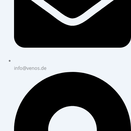
info@venos.de