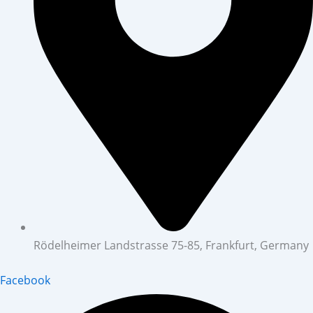
Rödelheimer Landstrasse 75-85, Frankfurt, Germany
Facebook