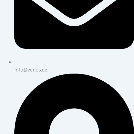
info@venos.de