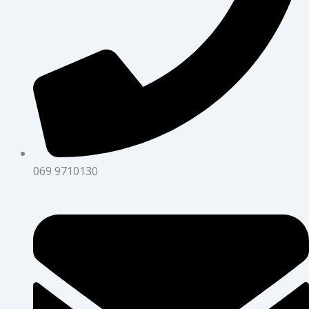
069 9710130