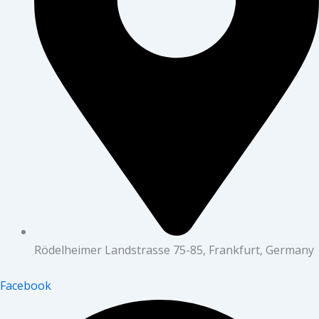
Rödelheimer Landstrasse 75-85, Frankfurt, Germany
Facebook