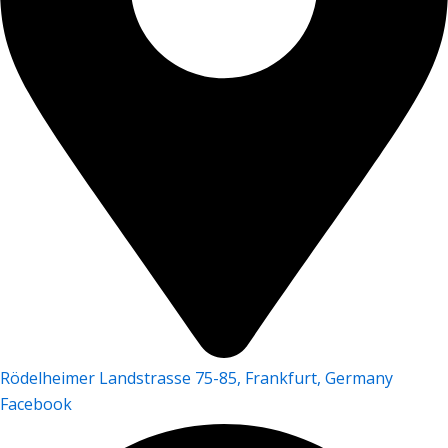
Rödelheimer Landstrasse 75-85, Frankfurt, Germany
Facebook