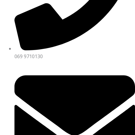
069 9710130