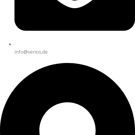
info@venos.de