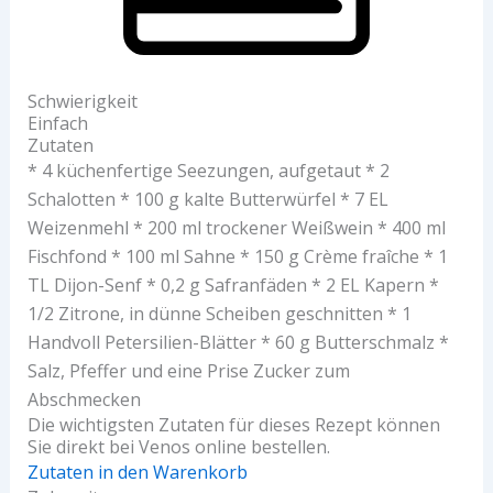
Schwierigkeit
Einfach
Zutaten
* 4 küchenfertige Seezungen, aufgetaut * 2
Schalotten * 100 g kalte Butterwürfel * 7 EL
Weizenmehl * 200 ml trockener Weißwein * 400 ml
Fischfond * 100 ml Sahne * 150 g Crème fraîche * 1
TL Dijon-Senf * 0,2 g Safranfäden * 2 EL Kapern *
1/2 Zitrone, in dünne Scheiben geschnitten * 1
Handvoll Petersilien-Blätter * 60 g Butterschmalz *
Salz, Pfeffer und eine Prise Zucker zum
Abschmecken
Die wichtigsten Zutaten für dieses Rezept können
Sie direkt bei Venos online bestellen.
Zutaten in den Warenkorb