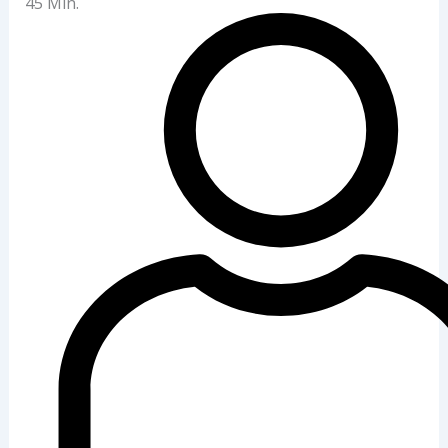
45 Min.