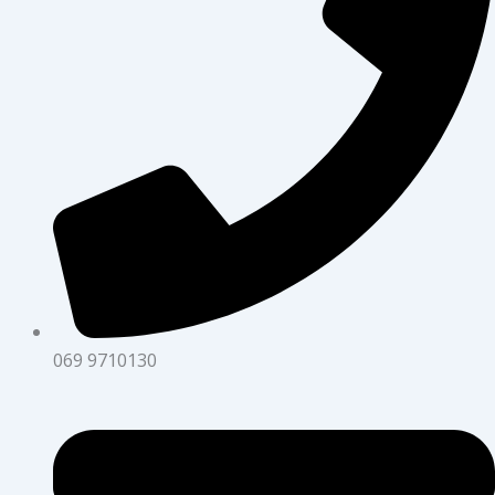
069 9710130