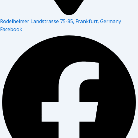
Rödelheimer Landstrasse 75-85, Frankfurt, Germany
Facebook