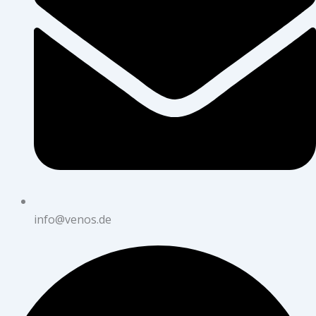
info@venos.de