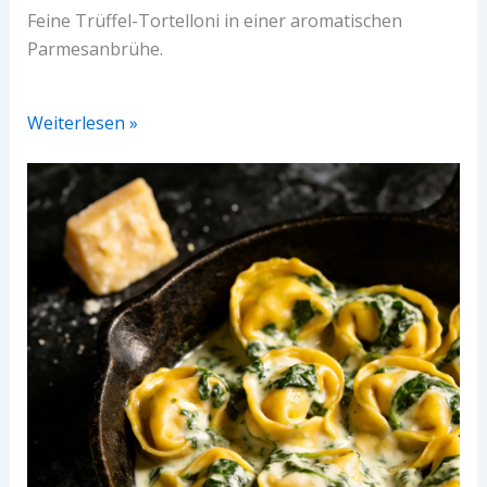
Feine Trüffel-Tortelloni in einer aromatischen
Parmesanbrühe.
Weiterlesen »