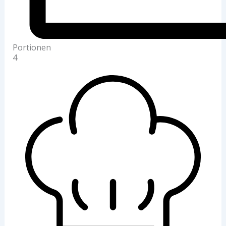
Portionen
4