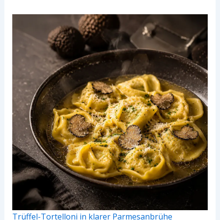
Trüffel-Tortelloni in klarer Parmesanbrühe