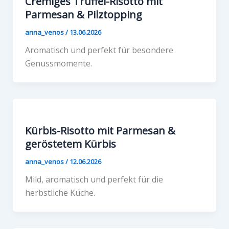
Cremiges Trüffel-Risotto mit
Parmesan & Pilztopping
anna_venos
/
13.06.2026
Аromatisch und perfekt für besondere
Genussmomente.
Kürbis-Risotto mit Parmesan &
geröstetem Kürbis
anna_venos
/
12.06.2026
Мild, aromatisch und perfekt für die
herbstliche Küche.