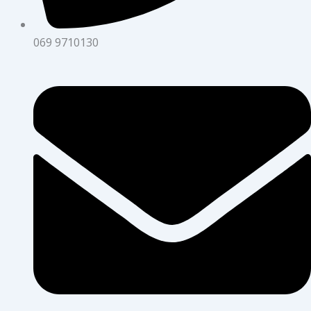
069 9710130