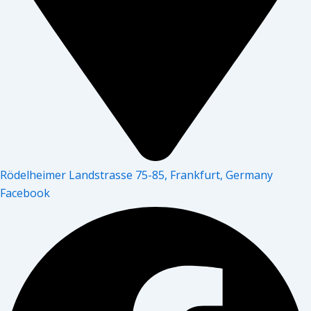
Rödelheimer Landstrasse 75-85, Frankfurt, Germany
Facebook