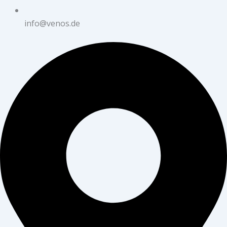
info@venos.de